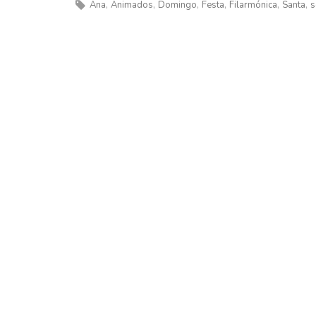
Ana
Animados
Domingo
Festa
Filarmónica
Santa
s