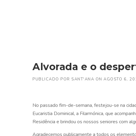
Skip to content
Alvorada e o despe
PUBLICADO POR
SANT'ANA
ON
AGOSTO 6, 20
No passado fim-de-semana, festejou-se na cidad
Eucaristia Dominical, a Filarmónica, que acompa
Residência e brindou os nossos seniores com al
Agradecemos publicamente a todos os elemento