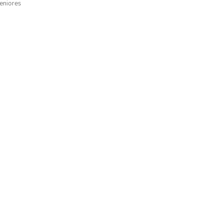
eniores