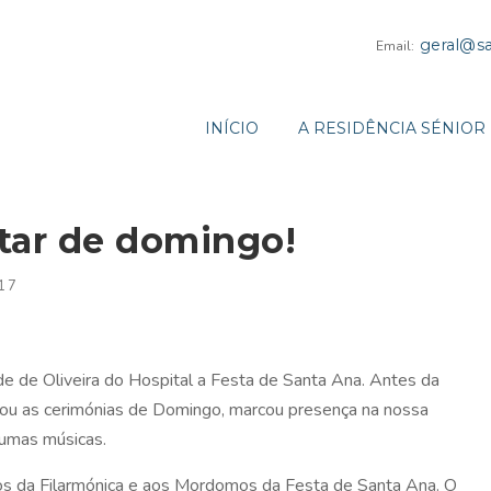
geral@sa
Email:
INÍCIO
A RESIDÊNCIA SÉNIOR
rtar de domingo!
17
e de Oliveira do Hospital a Festa de Santa Ana. Antes da
nhou as cerimónias de Domingo, marcou presença na nossa
gumas músicas.
s da Filarmónica e aos Mordomos da Festa de Santa Ana. O