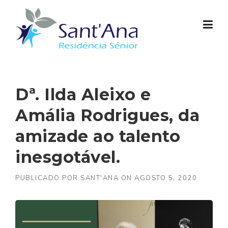
Skip to content
Dª. Ilda Aleixo e
Amália Rodrigues, da
amizade ao talento
inesgotável.
PUBLICADO POR
SANT'ANA
ON
AGOSTO 5, 2020