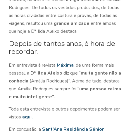
Rodrigues. De todos os vestidos produzidos, de todas
as horas divididas entre costura e provas, de todas as
viagens, resultou uma
grande amizade
entre ambas
que hoje a Dª. Ilda Aleixo destaca.
Depois de tantos anos, é hora de
recordar.
Em entrevista à revista
Máxima
, de uma forma mais
pessoal, a
Dª. Ilda Aleixo
diz que “
muita gente não a
conhecia
(Amália Rodrigues)”. Acima de tudo, destaca
que Amália Rodrigues sempre foi “
uma pessoa calma
e muito inteligente”.
Toda esta entrevista e outros depoimentos podem ser
vistos
aqui.
Em conclusão, a
Sant’Ana Residência Sénior