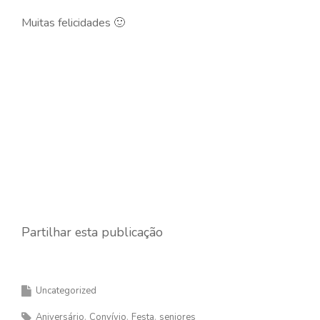
Muitas felicidades 🙂
Partilhar esta publicação
Uncategorized
Aniversário
Convívio
Festa
seniores