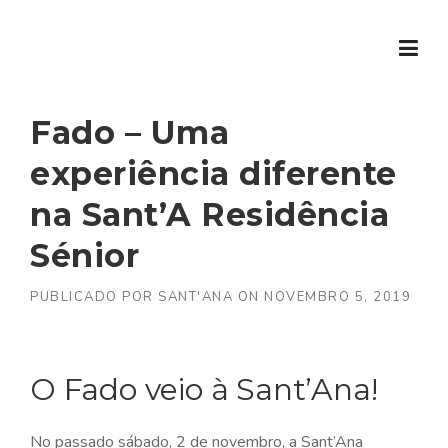
Skip to content
Fado – Uma
experiência diferente
na Sant’A Residência
Sénior
PUBLICADO POR
SANT'ANA
ON
NOVEMBRO 5, 2019
O Fado veio à Sant’Ana!
No passado sábado, 2 de novembro, a Sant’Ana