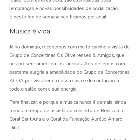
Idade, pois, através dela, são estimuladas boas
lembranças e novas possibilidades de socialização.
E neste fim de semana não ficámos por aqui!
Música é vida!
Já no domingo, recebemos com muito carinho a visita do
Grupo de Concertinas Os Oliveirenses & Amigos, que
nos presenciaram com as Janeiras. Agradecemos com
bastante alegria a amabilidade do Grupo de Concertinas
ACOA por visitarem a nossa casa e de contagiarem
todo o salão com a sua energia.
Para finalizar, e porque a música nunca é demais, ainda
fomos a tempo de assistir ao concerto de Reis com o
Coral Sant’Ana e o Coral da Fundação Aurélio Amaro
Diniz.