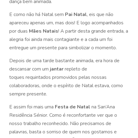
dança bem animada.
E como não há Natal sem
Pai Natal
, eis que não
apareceu apenas um, mas dois! E logo acompanhados
por duas
Mães Natais
! A partir desta grande entrada, a
alegria foi ainda mais contagiante e a cada um foi
entregue um presente para simbolizar o momento.
Depois de uma tarde bastante animada, era hora de
descansar com um
jantar
repleto de
toques requintados promovidos pelas nossas
colaboradoras, onde o espírito de Natal estava, como
sempre presente.
E assim foi mais uma
Festa de Natal
na San’Ana
Residência Sénior. Como é reconfortante ver que o
nosso trabalho reconhecido. Não precisamos de
palavras, basta o sorriso de quem nos gostamos e