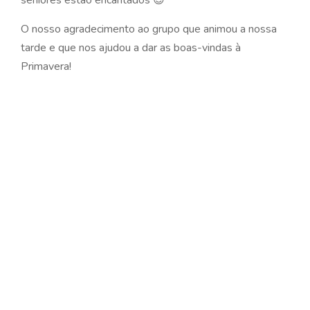
seniores estão encantados 😉
O nosso agradecimento ao grupo que animou a nossa
tarde e que nos ajudou a dar as boas-vindas à
Primavera!