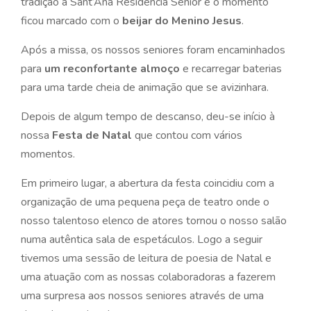
tradição à Sant’Ana Residência Sénior e o momento
ficou marcado com o
beijar do Menino Jesus
.
Após a missa, os nossos seniores foram encaminhados
para
um reconfortante almoço
e recarregar baterias
para uma tarde cheia de animação que se avizinhara.
Depois de algum tempo de descanso, deu-se início à
nossa
Festa de Natal
que contou com vários
momentos.
Em primeiro lugar, a abertura da festa coincidiu com a
organização de uma pequena peça de teatro onde o
nosso talentoso elenco de atores tornou o nosso salão
numa autêntica sala de espetáculos. Logo a seguir
tivemos uma sessão de leitura de poesia de Natal e
uma atuação com as nossas colaboradoras a fazerem
uma surpresa aos nossos seniores através de uma