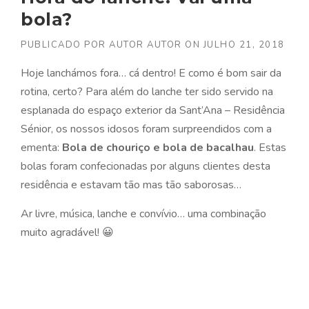
bola?
PUBLICADO POR
AUTOR AUTOR
ON
JULHO 21, 2018
Hoje lanchámos fora… cá dentro! E como é bom sair da
rotina, certo? Para além do lanche ter sido servido na
esplanada do espaço exterior da Sant’Ana – Residência
Sénior, os nossos idosos foram surpreendidos com a
ementa:
Bola de chouriço e bola de bacalhau
. Estas
bolas foram confecionadas por alguns clientes desta
residência e estavam tão mas tão saborosas…
Ar livre, música, lanche e convívio… uma combinação
muito agradável! 😀