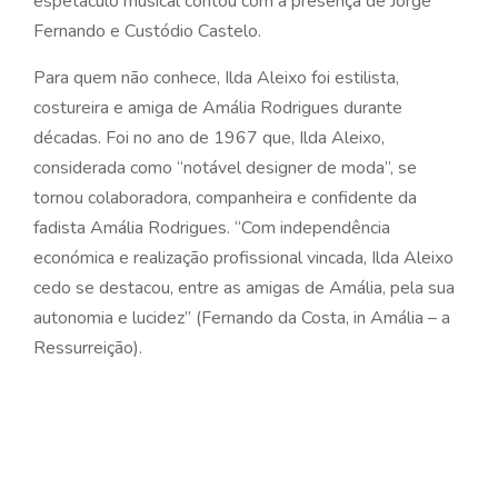
espetáculo musical contou com a presença de Jorge
Fernando e Custódio Castelo.
Para quem não conhece, Ilda Aleixo foi estilista,
costureira e amiga de Amália Rodrigues durante
décadas. Foi no ano de 1967 que, Ilda Aleixo,
considerada como “notável designer de moda”, se
tornou colaboradora, companheira e confidente da
fadista Amália Rodrigues. “Com independência
económica e realização profissional vincada, Ilda Aleixo
cedo se destacou, entre as amigas de Amália, pela sua
autonomia e lucidez” (Fernando da Costa, in Amália – a
Ressurreição).